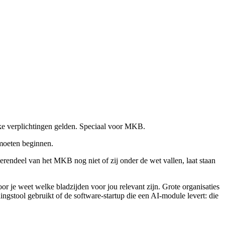
lke verplichtingen gelden. Speciaal voor MKB.
 moeten beginnen.
endeel van het MKB nog niet of zij onder de wet vallen, laat staan
r je weet welke bladzijden voor jou relevant zijn. Grote organisaties
ngstool gebruikt of de software-startup die een AI-module levert: die