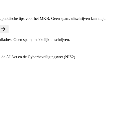
 praktische tips voor het MKB. Geen spam, uitschrijven kan altijd.
n
ailadres. Geen spam, makkelijk uitschrijven.
 de AI Act en de Cyberbeveiligingswet (NIS2).