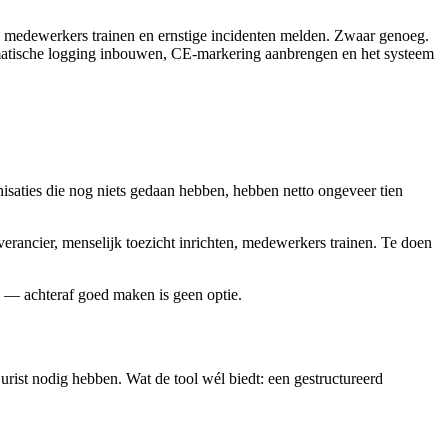
, medewerkers trainen en ernstige incidenten melden. Zwaar genoeg.
omatische logging inbouwen, CE-markering aanbrengen en het systeem
nisaties die nog niets gedaan hebben, hebben netto ongeveer tien
verancier, menselijk toezicht inrichten, medewerkers trainen. Te doen
 — achteraf goed maken is geen optie.
urist nodig hebben. Wat de tool wél biedt: een gestructureerd