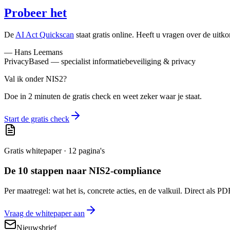
Probeer het
De
AI Act Quickscan
staat gratis online. Heeft u vragen over de uitk
— Hans Leemans
PrivacyBased — specialist informatiebeveiliging & privacy
Val ik onder NIS2?
Doe in 2 minuten de gratis check en weet zeker waar je staat.
Start de gratis check
Gratis whitepaper · 12 pagina's
De 10 stappen naar NIS2-compliance
Per maatregel: wat het is, concrete acties, en de valkuil. Direct als PD
Vraag de whitepaper aan
Nieuwsbrief