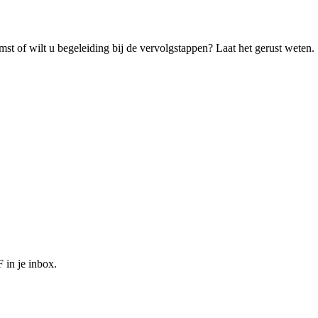
omst of wilt u begeleiding bij de vervolgstappen? Laat het gerust weten.
F in je inbox.